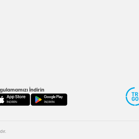
gulamamızı İndirin
ır.