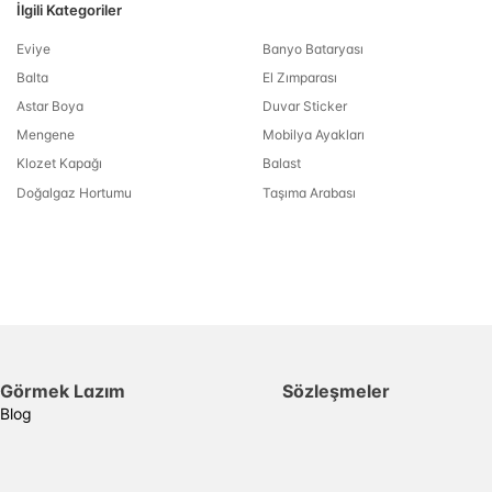
İlgili Kategoriler
Eviye
Banyo Bataryası
Balta
El Zımparası
Astar Boya
Duvar Sticker
Mengene
Mobilya Ayakları
Klozet Kapağı
Balast
Doğalgaz Hortumu
Taşıma Arabası
Görmek Lazım
Sözleşmeler
Blog