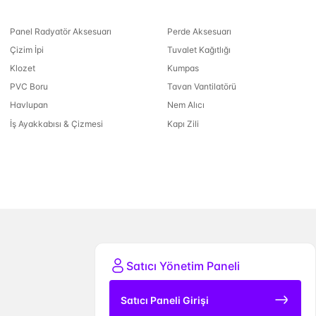
Panel Radyatör Aksesuarı
Perde Aksesuarı
Çizim İpi
Tuvalet Kağıtlığı
Klozet
Kumpas
PVC Boru
Tavan Vantilatörü
Havlupan
Nem Alıcı
İş Ayakkabısı & Çizmesi
Kapı Zili
Satıcı Yönetim Paneli
Satıcı Paneli Girişi