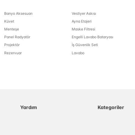
Banyo Aksesuarı
Vestiyer Askısı
Küvet
Ayna Etajeri
Menteşe
Maske Filtresi
Panel Radyatör
Engelli Lavabo Bataryası
Projektör
İş Güvenlik Seti
Rezervuar
Lavabo
Yardım
Kategoriler