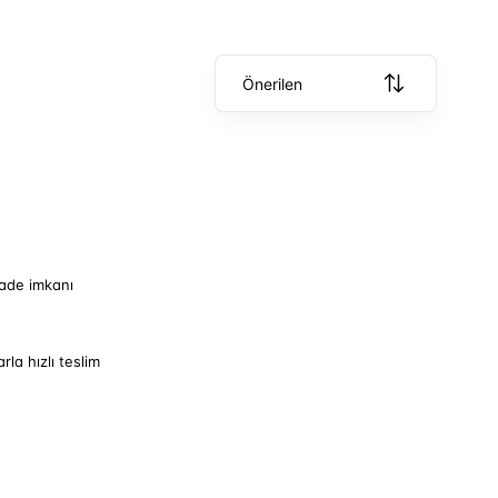
Önerilen
iade imkanı
arla hızlı teslim