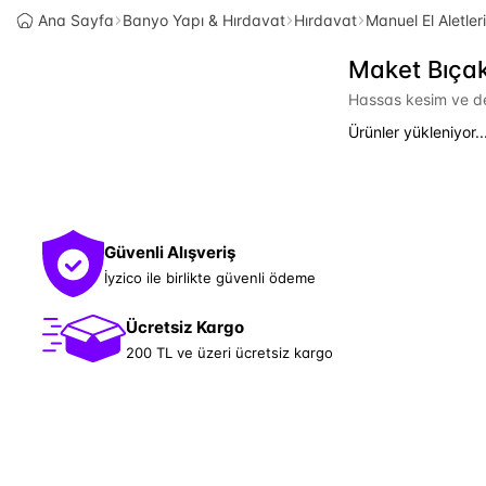
Ana Sayfa
Banyo Yapı & Hırdavat
Hırdavat
Manuel El Aletleri
Maket Bıça
Hassas kesim ve det
Ürünler yükleniyor..
Güvenli Alışveriş
İyzico ile birlikte güvenli ödeme
Ücretsiz Kargo
200 TL ve üzeri ücretsiz kargo