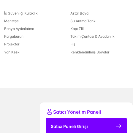
İş Güvenliği Kulaklık
Astar Boya
Menteşe
Su Arıtma Tankı
Banyo Aydınlatma
Kapı Zili
Kargaburun
Takım Çantası & Avadanlık
Projektör
Fiş
Yan Keski
Renklendirilmiş Boyalar
Satıcı Yönetim Paneli
Satıcı Paneli Girişi