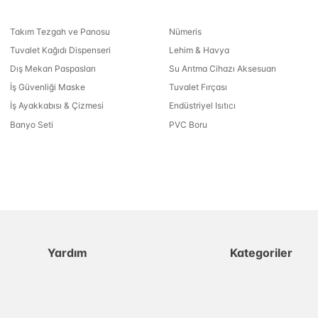
Takım Tezgah ve Panosu
Nümeris
Tuvalet Kağıdı Dispenseri
Lehim & Havya
Dış Mekan Paspasları
Su Arıtma Cihazı Aksesuarı
İş Güvenliği Maske
Tuvalet Fırçası
İş Ayakkabısı & Çizmesi
Endüstriyel Isıtıcı
Banyo Seti
PVC Boru
Yardım
Kategoriler