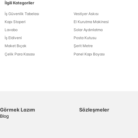
İlgili Kategoriler
İş Güvenlik Tabelası
Vestiyer Askısı
Kapı Stoperi
El Kurutma Makinesi
Lavabo
Solar Aydınlatma
İş Eldiveni
Posta Kutusu
Maket Bıçak
Şerit Metre
Çelik Para Kasası
Panel Kapı Boyası
Görmek Lazım
Sözleşmeler
Blog