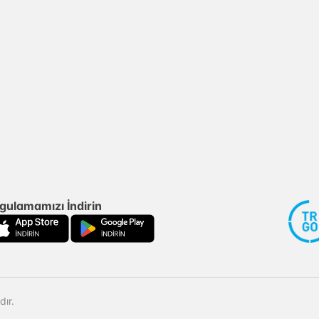
gulamamızı İndirin
ır.