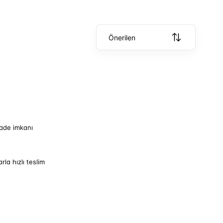
Önerilen
iade imkanı
arla hızlı teslim