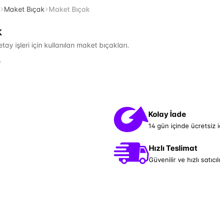
Maket Bıçak
Maket Bıçak
k
ay işleri için kullanılan maket bıçakları.
.
Kolay İade
14 gün içinde ücretsiz 
Hızlı Teslimat
Güvenilir ve hızlı satıcıl