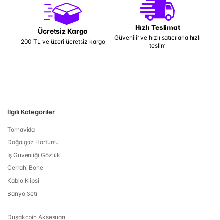
Hızlı Teslimat
Ücretsiz Kargo
Güvenilir ve hızlı satıcılarla hızlı
200 TL ve üzeri ücretsiz kargo
teslim
İlgili Kategoriler
Tornavida
Doğalgaz Hortumu
İş Güvenliği Gözlük
Cerrahi Bone
Kablo Klipsi
Banyo Seti
Duşakabin Aksesuarı