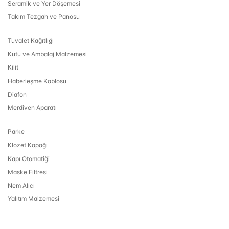
Seramik ve Yer Döşemesi
Takım Tezgah ve Panosu
Tuvalet Kağıtlığı
Kutu ve Ambalaj Malzemesi
Kilit
Haberleşme Kablosu
Diafon
Merdiven Aparatı
Parke
Klozet Kapağı
Kapı Otomatiği
Maske Filtresi
Nem Alıcı
Yalıtım Malzemesi