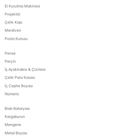
El Kurutma Makinesi
Projektör
Çelik Kapı
Merdiven
Posta Kutusu
Pense
Perçin
İş Ayakkabısı & Çizmesi
Çelik Para Kasası
İç Cephe Boyası
Nümeris
Bide Bataryası
Kargaburun
Mengene
Metal Boyası