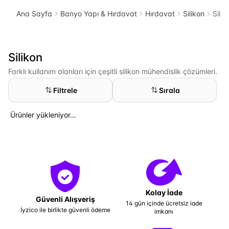
Ana Sayfa
Banyo Yapı & Hırdavat
Hırdavat
Silikon
Silik
Silikon
Farklı kullanım alanları için çeşitli silikon mühendislik çözümleri.
Filtrele
Sırala
Ürünler yükleniyor...
Kolay İade
Güvenli Alışveriş
14 gün içinde ücretsiz iade
İyzico ile birlikte güvenli ödeme
imkanı