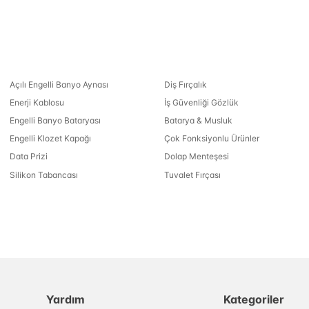
Açılı Engelli Banyo Aynası
Diş Fırçalık
Enerji Kablosu
İş Güvenliği Gözlük
Engelli Banyo Bataryası
Batarya & Musluk
Engelli Klozet Kapağı
Çok Fonksiyonlu Ürünler
Data Prizi
Dolap Menteşesi
Silikon Tabancası
Tuvalet Fırçası
Yardım
Kategoriler