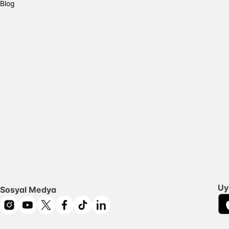
Blog
Uy
Sosyal Medya