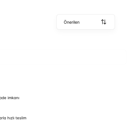
Önerilen
iade imkanı
arla hızlı teslim