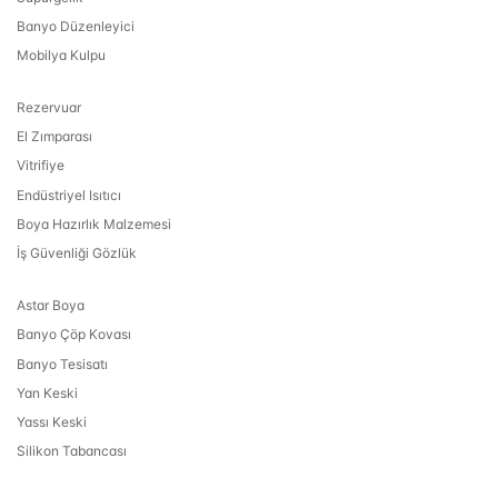
Banyo Düzenleyici
Mobilya Kulpu
Rezervuar
El Zımparası
Vitrifiye
Endüstriyel Isıtıcı
Boya Hazırlık Malzemesi
İş Güvenliği Gözlük
Astar Boya
Banyo Çöp Kovası
Banyo Tesisatı
Yan Keski
Yassı Keski
Silikon Tabancası