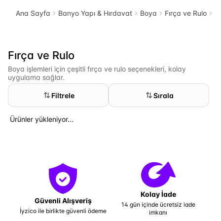
Ana Sayfa
Banyo Yapı & Hırdavat
Boya
Fırça ve Rulo
F
Fırça ve Rulo
Boya işlemleri için çeşitli fırça ve rulo seçenekleri, kolay
uygulama sağlar.
Filtrele
Sırala
Ürünler yükleniyor...
Kolay İade
Güvenli Alışveriş
14 gün içinde ücretsiz iade
İyzico ile birlikte güvenli ödeme
imkanı