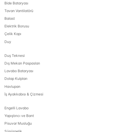
Bide Bataryası
Tavan Vantilatörü
Balast
Elektrik Borusu
Çelik Kapı
Duy
Duş Teknesi
Dış Mekan Paspasları
Lavabo Bataryası
Dolap Kulpları
Havlupan
İş Ayakkabısı & Çizmesi
Engelli Lavabo
Yapıştırıcı ve Bant
Pisuvar Musluğu
Süpürgelik