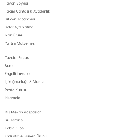
Tavan Boyası
Takım Çantası & Avadanlık
Silikon Tabancası
Solar Aydınlatma
İkaz Ürünü
Yalıtım Malzemesi
Tuvalet Fırçası
Baret
Engelli Lavabo
İş Yağmurluğu & Montu
Posta Kutusu
İskarpela
Dış Mekan Paspasları
Su Terazisi
Kablo Klipsi
Endüstriyel Hijyen Ürünü