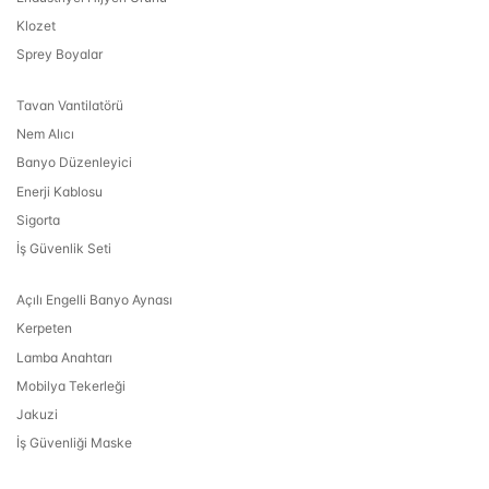
Klozet
Sprey Boyalar
Tavan Vantilatörü
Nem Alıcı
Banyo Düzenleyici
Enerji Kablosu
Sigorta
İş Güvenlik Seti
Açılı Engelli Banyo Aynası
Kerpeten
Lamba Anahtarı
Mobilya Tekerleği
Jakuzi
İş Güvenliği Maske