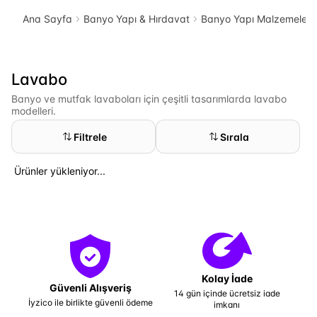
Ana Sayfa
Banyo Yapı & Hırdavat
Banyo Yapı Malzemeleri
Lavabo
Banyo ve mutfak lavaboları için çeşitli tasarımlarda lavabo
modelleri.
Filtrele
Sırala
Ürünler yükleniyor...
Kolay İade
Güvenli Alışveriş
14 gün içinde ücretsiz iade
İyzico ile birlikte güvenli ödeme
imkanı