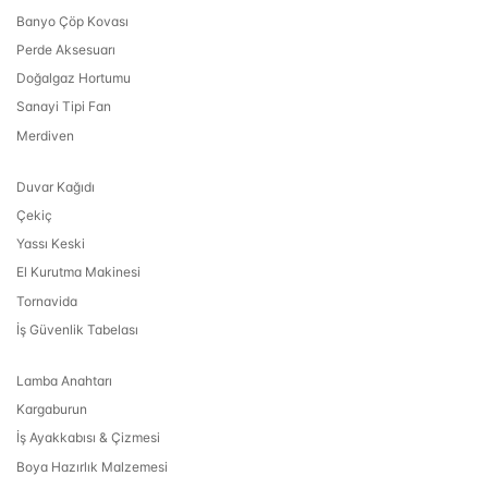
Banyo Çöp Kovası
Perde Aksesuarı
Doğalgaz Hortumu
Sanayi Tipi Fan
Merdiven
Duvar Kağıdı
Çekiç
Yassı Keski
El Kurutma Makinesi
Tornavida
İş Güvenlik Tabelası
Lamba Anahtarı
Kargaburun
İş Ayakkabısı & Çizmesi
Boya Hazırlık Malzemesi