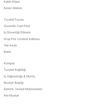
Kablo Klipsi
Kesici Makas
Tuvalet Fırçası
Güvenlik Cam Filmi
İş Güvenliği Elbisesi
Grup Priz Uzatma Kablosu
Yan Keski
Balta
Kumpas
Tuvalet Kağıtlığı
İş Yağmurluğu & Montu
Musluk Başlığı
Elektrik Tesisat Malzemeleri
Ara Musluk