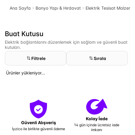
Ana Sayfa
Banyo Yapı & Hırdavat
Elektrik Tesisat Malzeme
Buat Kutusu
Elektrik bağlantılarını düzenlemek için sağlam ve güvenli buat
kutuları.
Filtrele
Sırala
Ürünler yükleniyor...
Kolay İade
Güvenli Alışveriş
14 gün içinde ücretsiz iade
İyzico ile birlikte güvenli ödeme
imkanı