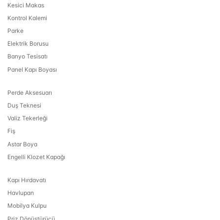
Kesici Makas
Kontrol Kalemi
Parke
Elektrik Borusu
Banyo Tesisatı
Panel Kapı Boyası
Perde Aksesuarı
Duş Teknesi
Valiz Tekerleği
Fiş
Astar Boya
Engelli Klozet Kapağı
Kapı Hırdavatı
Havlupan
Mobilya Kulpu
Priz Dönüştürücü