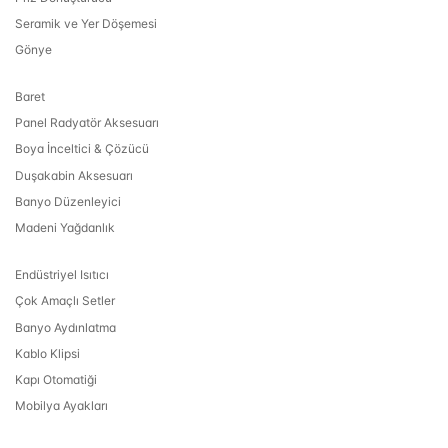
Seramik ve Yer Döşemesi
Gönye
Baret
Panel Radyatör Aksesuarı
Boya İnceltici & Çözücü
Duşakabin Aksesuarı
Banyo Düzenleyici
Madeni Yağdanlık
Endüstriyel Isıtıcı
Çok Amaçlı Setler
Banyo Aydınlatma
Kablo Klipsi
Kapı Otomatiği
Mobilya Ayakları