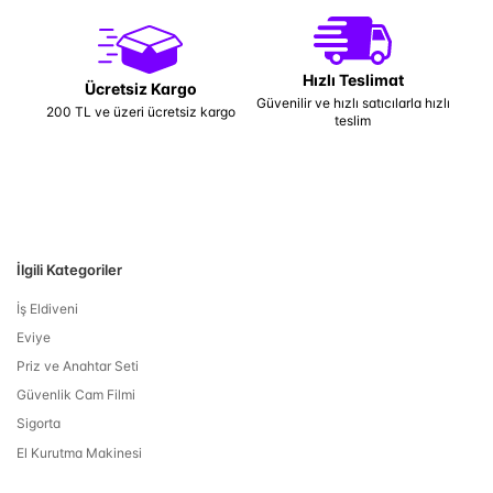
Hızlı Teslimat
Ücretsiz Kargo
Güvenilir ve hızlı satıcılarla hızlı
200 TL ve üzeri ücretsiz kargo
teslim
İlgili Kategoriler
İş Eldiveni
Eviye
Priz ve Anahtar Seti
Güvenlik Cam Filmi
Sigorta
El Kurutma Makinesi