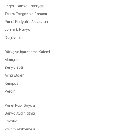
Engelli Banyo Bataryası
Takım Tezgah ve Panosu
Panel Radyatör Aksesuarı
Lehim & Havya
Duşakabin
Rötuş ve İşaretleme Kalemi
Mengene
Banyo Seti
Ayna Etajeri
Kumpas
Perçin
Panel Kapı Boyası
Banyo Aydınlatma
Lavabo
Yalıtım Malzemesi