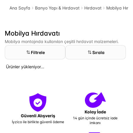
Ana Sayfa
Banyo Yapı & Hırdavat
Hırdavat
Mobilya Hırda
Mobilya Hırdavatı
Mobilya montajında kullanılan çeşitli hırdavat malzemeleri.
Filtrele
Sırala
Ürünler yükleniyor...
Kolay İade
Güvenli Alışveriş
14 gün içinde ücretsiz iade
İyzico ile birlikte güvenli ödeme
imkanı