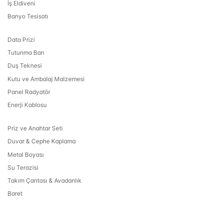
İş Eldiveni
Banyo Tesisatı
Data Prizi
Tutunma Barı
Duş Teknesi
Kutu ve Ambalaj Malzemesi
Panel Radyatör
Enerji Kablosu
Priz ve Anahtar Seti
Duvar & Cephe Kaplama
Metal Boyası
Su Terazisi
Takım Çantası & Avadanlık
Baret