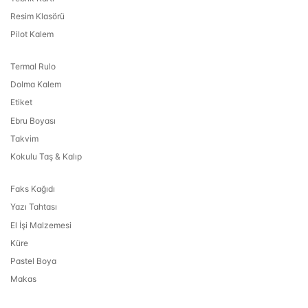
Resim Klasörü
Pilot Kalem
Termal Rulo
Dolma Kalem
Etiket
Ebru Boyası
Takvim
Kokulu Taş & Kalıp
Faks Kağıdı
Yazı Tahtası
El İşi Malzemesi
Küre
Pastel Boya
Makas