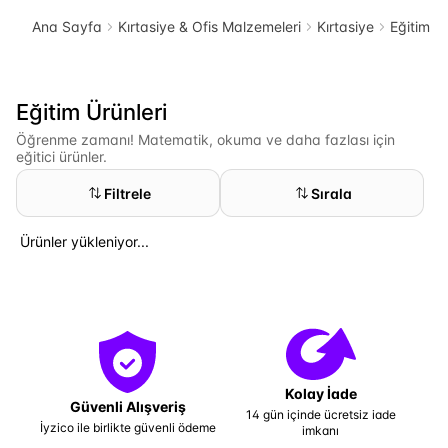
Ana Sayfa
Kırtasiye & Ofis Malzemeleri
Kırtasiye
Eğitim Ür
Eğitim Ürünleri
Öğrenme zamanı! Matematik, okuma ve daha fazlası için
eğitici ürünler.
Filtrele
Sırala
Ürünler yükleniyor...
Kolay İade
Güvenli Alışveriş
14 gün içinde ücretsiz iade
İyzico ile birlikte güvenli ödeme
imkanı