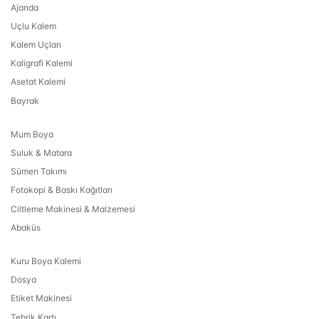
Ajanda
Uçlu Kalem
Kalem Uçları
Kaligrafi Kalemi
Asetat Kalemi
Bayrak
Mum Boya
Suluk & Matara
Sümen Takımı
Fotokopi & Baskı Kağıtları
Ciltleme Makinesi & Malzemesi
Abaküs
Kuru Boya Kalemi
Dosya
Etiket Makinesi
Tebrik Kartı