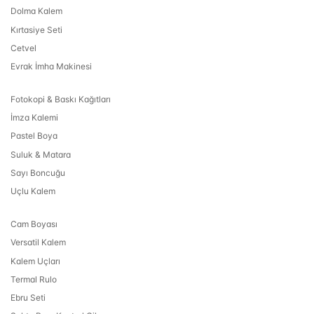
Dolma Kalem
Kırtasiye Seti
Cetvel
Evrak İmha Makinesi
Fotokopi & Baskı Kağıtları
İmza Kalemi
Pastel Boya
Suluk & Matara
Sayı Boncuğu
Uçlu Kalem
Cam Boyası
Versatil Kalem
Kalem Uçları
Termal Rulo
Ebru Seti