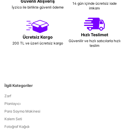
Güvenli Alışveriş
14 gün içinde ücretsiz iade
İyzico ile birlikte güvenli ödeme
imkanı
Hızlı Teslimat
Ücretsiz Kargo
Güvenilir ve hızlı satıcılarla hızlı
200 TL ve üzeri ücretsiz kargo
teslim
İlgili Kategoriler
Zarf
Planlayıcı
Para Sayma Makinesi
Kalem Seti
Fotoğraf Kağıdı