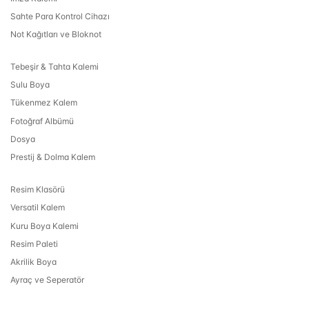
Sahte Para Kontrol Cihazı
Not Kağıtları ve Bloknot
Tebeşir & Tahta Kalemi
Sulu Boya
Tükenmez Kalem
Fotoğraf Albümü
Dosya
Prestij & Dolma Kalem
Resim Klasörü
Versatil Kalem
Kuru Boya Kalemi
Resim Paleti
Akrilik Boya
Ayraç ve Seperatör