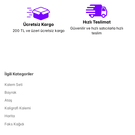
Hızlı Teslimat
Ücretsiz Kargo
Güvenilir ve hızlı satıcılarla hızlı
200 TL ve üzeri ücretsiz kargo
teslim
İlgili Kategoriler
Kalem Seti
Bayrak
Ataş
Kaligrafi Kalemi
Harita
Faks Kağıdı