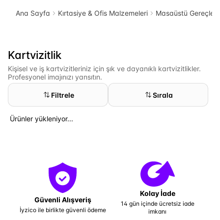
Ana Sayfa
Kırtasiye & Ofis Malzemeleri
Masaüstü Gereçleri
Kartvizitlik
Kişisel ve iş kartvizitleriniz için şık ve dayanıklı kartvizitlikler.
Profesyonel imajınızı yansıtın.
Filtrele
Sırala
Ürünler yükleniyor...
Kolay İade
Güvenli Alışveriş
14 gün içinde ücretsiz iade
İyzico ile birlikte güvenli ödeme
imkanı