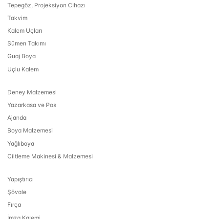
Tepegöz, Projeksiyon Cihazı
Takvim
Kalem Uçları
Sümen Takımı
Guaj Boya
Uçlu Kalem
Deney Malzemesi
Yazarkasa ve Pos
Ajanda
Boya Malzemesi
Yağlıboya
Ciltleme Makinesi & Malzemesi
Yapıştırıcı
Şövale
Fırça
İmza Kalemi