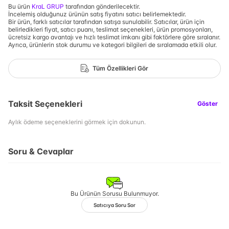
Bu ürün
KraL GRUP
tarafından gönderilecektir.
İncelemiş olduğunuz ürünün satış fiyatını satıcı belirlemektedir.
Bir ürün, farklı satıcılar tarafından satışa sunulabilir. Satıcılar, ürün için
belirledikleri fiyat, satıcı puanı, teslimat seçenekleri, ürün promosyonları,
ücretsiz kargo avantajı ve hızlı teslimat imkanı gibi faktörlere göre sıralanır.
Ayrıca, ürünlerin stok durumu ve kategori bilgileri de sıralamada etkili olur.
Tüm Özellikleri Gör
Taksit Seçenekleri
Göster
Aylık ödeme seçeneklerini görmek için dokunun.
Soru & Cevaplar
Bu Ürünün Sorusu Bulunmuyor.
Satıcıya Soru Sor