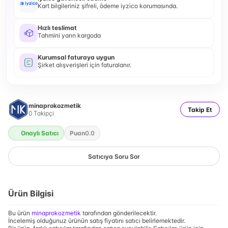
Kart bilgileriniz şifreli, ödeme iyzico korumasında.
Hızlı teslimat
Tahmini yarın kargoda
Kurumsal faturaya uygun
Şirket alışverişleri için faturalanır.
minaprokozmetik
Takip Et
0
Takipçi
Onaylı Satıcı
Puan
0.0
Satıcıya Soru Sor
Ürün Bilgisi
Bu ürün
minaprokozmetik
tarafından gönderilecektir.
İncelemiş olduğunuz ürünün satış fiyatını satıcı belirlemektedir.