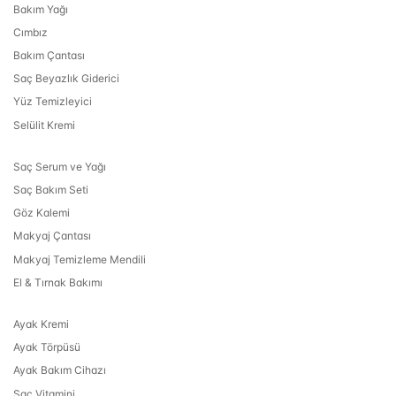
Bakım Yağı
Cımbız
Bakım Çantası
Saç Beyazlık Giderici
Yüz Temizleyici
Selülit Kremi
Saç Serum ve Yağı
Saç Bakım Seti
Göz Kalemi
Makyaj Çantası
Makyaj Temizleme Mendili
El & Tırnak Bakımı
Ayak Kremi
Ayak Törpüsü
Ayak Bakım Cihazı
Saç Vitamini