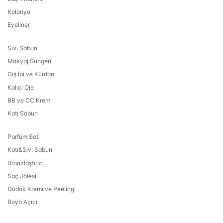
Kolonya
Eyeliner
Sıvı Sabun
Makyaj Süngeri
Diş İpi ve Kürdanı
Kalıcı Oje
BB ve CC Krem
Katı Sabun
Parfüm Seti
Katı&Sıvı Sabun
Bronzlaştırıcı
Saç Jölesi
Dudak Kremi ve Peelingi
Boya Açıcı