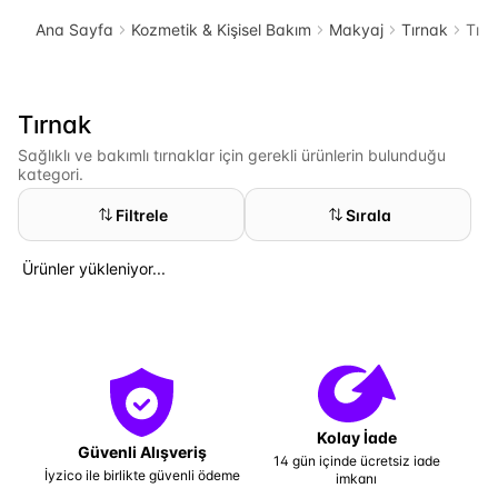
Ana Sayfa
Kozmetik & Kişisel Bakım
Makyaj
Tırnak
Tırn
Tırnak
Sağlıklı ve bakımlı tırnaklar için gerekli ürünlerin bulunduğu
kategori.
Filtrele
Sırala
Ürünler yükleniyor...
Kolay İade
Güvenli Alışveriş
14 gün içinde ücretsiz iade
İyzico ile birlikte güvenli ödeme
imkanı