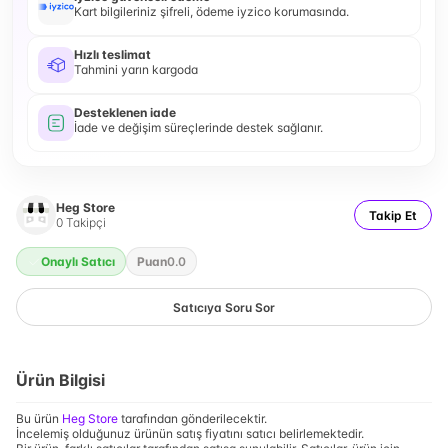
Kart bilgileriniz şifreli, ödeme iyzico korumasında.
Hızlı teslimat
Tahmini yarın kargoda
Desteklenen iade
İade ve değişim süreçlerinde destek sağlanır.
Heg Store
Takip Et
0
Takipçi
Onaylı Satıcı
Puan
0.0
Satıcıya Soru Sor
Ürün Bilgisi
Bu ürün
Heg Store
tarafından gönderilecektir.
İncelemiş olduğunuz ürünün satış fiyatını satıcı belirlemektedir.