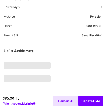
Parça Sayısı
1
Materyal
Porselen
Hacim
200-299 ml
Tema / Stil
Sevgililer Günü
Ürün Açıklaması
395,00 TL
Hemen Al
Sepete Ekle
Taksit seçeneklerini gör