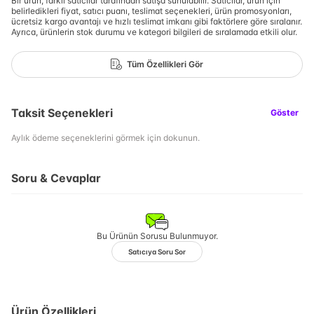
Bir ürün, farklı satıcılar tarafından satışa sunulabilir. Satıcılar, ürün için
belirledikleri fiyat, satıcı puanı, teslimat seçenekleri, ürün promosyonları,
ücretsiz kargo avantajı ve hızlı teslimat imkanı gibi faktörlere göre sıralanır.
Ayrıca, ürünlerin stok durumu ve kategori bilgileri de sıralamada etkili olur.
Tüm Özellikleri Gör
Taksit Seçenekleri
Göster
Aylık ödeme seçeneklerini görmek için dokunun.
Soru & Cevaplar
Bu Ürünün Sorusu Bulunmuyor.
Satıcıya Soru Sor
Ürün Özellikleri