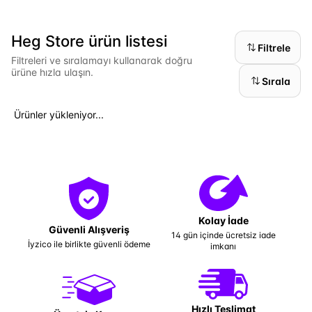
Heg Store ürün listesi
Filtrele
Filtreleri ve sıralamayı kullanarak doğru
ürüne hızla ulaşın.
Sırala
Ürünler yükleniyor...
Kolay İade
Güvenli Alışveriş
14 gün içinde ücretsiz iade
İyzico ile birlikte güvenli ödeme
imkanı
Hızlı Teslimat