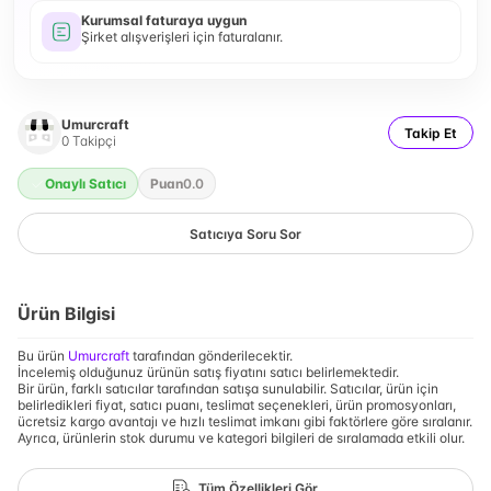
Kurumsal faturaya uygun
Şirket alışverişleri için faturalanır.
Umurcraft
Takip Et
0
Takipçi
Onaylı Satıcı
Puan
0.0
Satıcıya Soru Sor
Ürün Bilgisi
Bu ürün
Umurcraft
tarafından gönderilecektir.
İncelemiş olduğunuz ürünün satış fiyatını satıcı belirlemektedir.
Bir ürün, farklı satıcılar tarafından satışa sunulabilir. Satıcılar, ürün için
belirledikleri fiyat, satıcı puanı, teslimat seçenekleri, ürün promosyonları,
ücretsiz kargo avantajı ve hızlı teslimat imkanı gibi faktörlere göre sıralanır.
Ayrıca, ürünlerin stok durumu ve kategori bilgileri de sıralamada etkili olur.
Tüm Özellikleri Gör