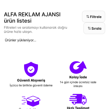
ALFA REKLAM AJANSI
Filtrele
ürün listesi
Filtreleri ve sıralamayı kullanarak doğru
Sırala
ürüne hızla ulaşın.
Ürünler yükleniyor...
Kolay İade
Güvenli Alışveriş
14 gün içinde ücretsiz iade
İyzico ile birlikte güvenli ödeme
imkanı
Hızlı Teslimat