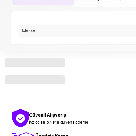
Menşei
Güvenli Alışveriş
İyzico ile birlikte güvenli ödeme
Ücretsiz Kargo