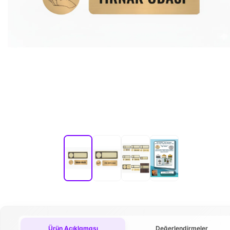
Ürün Açıklaması
Değerlendirmeler