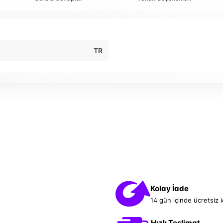
TR
Kolay İade
14 gün içinde ücretsiz 
Hızlı Teslimat