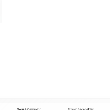
Soru & Cevaplar
Taksit Seçenekleri