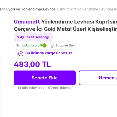
eri
Uyarı ve Yönlendirme Levhası
Umurcraft Yönlendirme Levhası Kapı
Umurcraft
Yönlendirme Levhası Kapı İsi
Çerçeve İçi Gold Metal Üzeri Kişiselleştiri
9
Ay Taksit seçeneği
Satıcı:
Umurcraft
Satıcıya Sor
Bu üründe kargo ücretsiz!
483,00 TL
Sepete Ekle
Hemen 
14 gün kolay iade
Güvenli ödeme