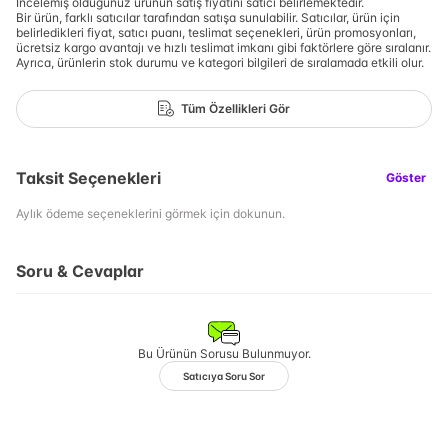
İncelemiş olduğunuz ürünün satış fiyatını satıcı belirlemektedir.
Bir ürün, farklı satıcılar tarafından satışa sunulabilir. Satıcılar, ürün için
belirledikleri fiyat, satıcı puanı, teslimat seçenekleri, ürün promosyonları,
ücretsiz kargo avantajı ve hızlı teslimat imkanı gibi faktörlere göre sıralanır.
Ayrıca, ürünlerin stok durumu ve kategori bilgileri de sıralamada etkili olur.
Tüm Özellikleri Gör
Taksit Seçenekleri
Göster
Aylık ödeme seçeneklerini görmek için dokunun.
Soru & Cevaplar
Bu Ürünün Sorusu Bulunmuyor.
Satıcıya Soru Sor