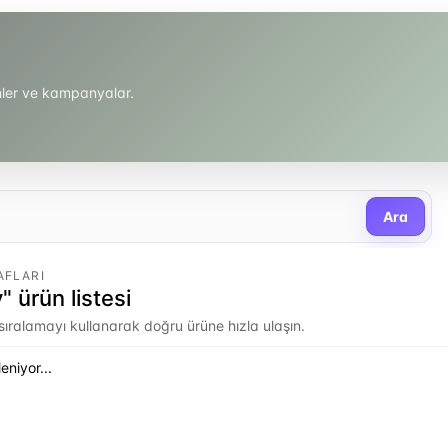
ünler ve kampanyalar.
Ara
AFLARI
 ürün listesi
e sıralamayı kullanarak doğru ürüne hızla ulaşın.
eniyor...