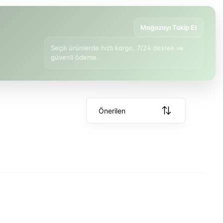
Mağazayı Takip Et
Seçili ürünlerde hızlı kargo, 7/24 destek ve
güvenli ödeme.
Önerilen