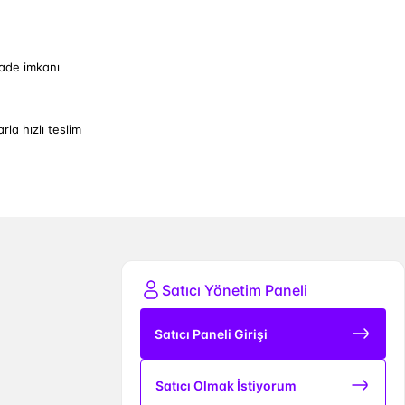
iade imkanı
arla hızlı teslim
Satıcı Yönetim Paneli
Satıcı Paneli Girişi
Satıcı Olmak İstiyorum