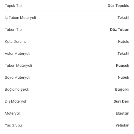
Topuk Tipi
Düz Topuklu
İç Taban Materyali
Tekstil
Taban Tipi
Düz Taban
Kutu Durumu
Kutulu
Astar Materyali
Tekstil
Taban Materyali
Kauçuk
Saya Materyali
Nubuk
Bağlama Şekli
Bağcıklı
Dış Materyal
Suni Deri
Materyal
Elastan
Yaş Grubu
Yetişkin