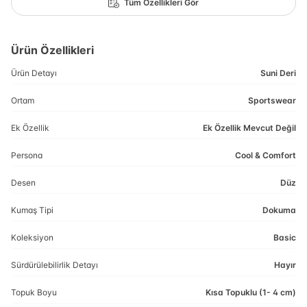
Tüm Özellikleri Gör
Ürün Özellikleri
Ürün Detayı
Suni Deri
Ortam
Sportswear
Ek Özellik
Ek Özellik Mevcut Değil
Persona
Cool & Comfort
Desen
Düz
Kumaş Tipi
Dokuma
Koleksiyon
Basic
Sürdürülebilirlik Detayı
Hayır
Topuk Boyu
Kısa Topuklu (1- 4 cm)