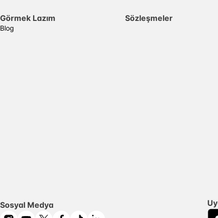
Görmek Lazım
Sözleşmeler
Blog
Uy
Sosyal Medya