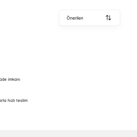
Önerilen
iade imkanı
arla hızlı teslim