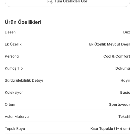
Tüm Özellikleri Gör
Ürün Özellikleri
Desen
Düz
Ek Özellik
Ek Özellik Mevcut Değil
Persona
Cool & Comfort
Kumaş Tipi
Dokuma
Sürdürülebilirlik Detayı
Hayır
Koleksiyon
Basic
Ortam
Sportswear
Astar Materyali
Tekstil
Topuk Boyu
Kısa Topuklu (1- 4 cm)