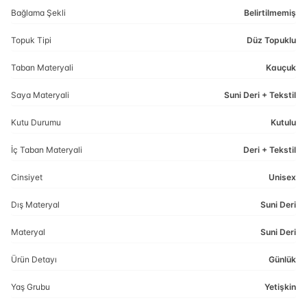
Bağlama Şekli
Belirtilmemiş
Topuk Tipi
Düz Topuklu
Taban Materyali
Kauçuk
Saya Materyali
Suni Deri + Tekstil
Kutu Durumu
Kutulu
İç Taban Materyali
Deri + Tekstil
Cinsiyet
Unisex
Dış Materyal
Suni Deri
Materyal
Suni Deri
Ürün Detayı
Günlük
Yaş Grubu
Yetişkin