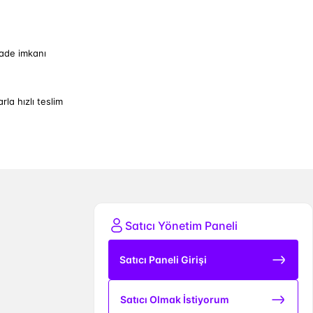
iade imkanı
arla hızlı teslim
Satıcı Yönetim Paneli
Satıcı Paneli Girişi
Satıcı Olmak İstiyorum