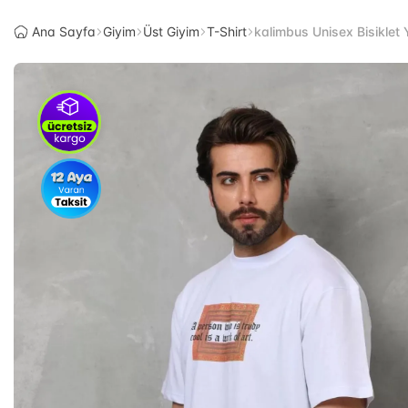
Ana Sayfa
Giyim
Üst Giyim
T-Shirt
kalimbus Unisex Bisiklet 