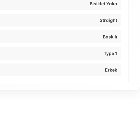
Bisiklet Yaka
Straight
Baskılı
Type 1
Erkek