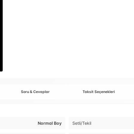
Soru & Cevaplar
Taksit Seçenekleri
Normal Boy
Setli/Tekil