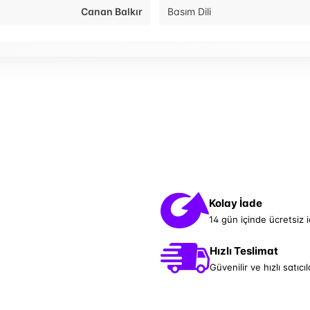
Canan Balkır
Basım Dili
Kolay İade
14 gün içinde ücretsiz 
Hızlı Teslimat
Güvenilir ve hızlı satıcıl