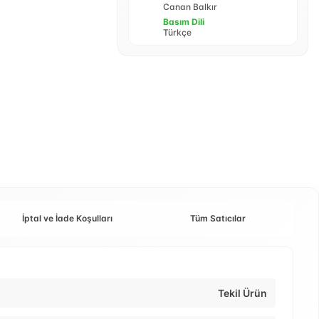
Canan Balkır
Basım Dili
Türkçe
İptal ve İade Koşulları
Tüm Satıcılar
Tekil Ürün