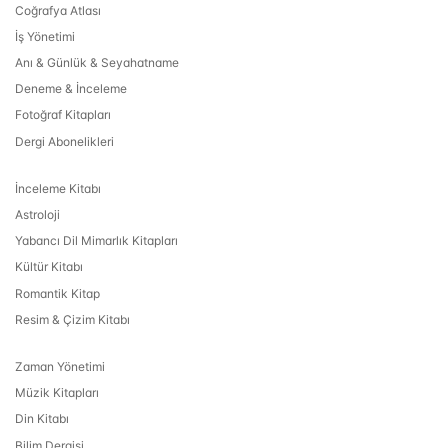
Coğrafya Atlası
İş Yönetimi
Anı & Günlük & Seyahatname
Deneme & İnceleme
Fotoğraf Kitapları
Dergi Abonelikleri
İnceleme Kitabı
Astroloji
Yabancı Dil Mimarlık Kitapları
Kültür Kitabı
Romantik Kitap
Resim & Çizim Kitabı
Zaman Yönetimi
Müzik Kitapları
Din Kitabı
Bilim Dergisi