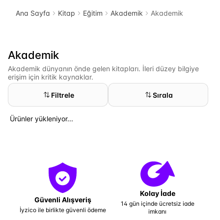
Ana Sayfa
Kitap
Eğitim
Akademik
Akademik
Akademik
Akademik dünyanın önde gelen kitapları. İleri düzey bilgiye
erişim için kritik kaynaklar.
Filtrele
Sırala
Ürünler yükleniyor...
Kolay İade
Güvenli Alışveriş
14 gün içinde ücretsiz iade
İyzico ile birlikte güvenli ödeme
imkanı