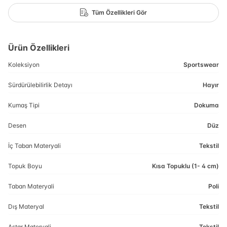
Tüm Özellikleri Gör
Ürün Özellikleri
Koleksiyon
Sportswear
Sürdürülebilirlik Detayı
Hayır
Kumaş Tipi
Dokuma
Desen
Düz
İç Taban Materyali
Tekstil
Topuk Boyu
Kısa Topuklu (1- 4 cm)
Taban Materyali
Poli
Dış Materyal
Tekstil
Astar Materyali
Tekstil