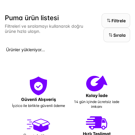
Puma ürün listesi
Filtrele
Filtreleri ve sıralamayı kullanarak doğru
ürüne hızla ulaşın.
Sırala
Ürünler yükleniyor...
Kolay İade
Güvenli Alışveriş
14 gün içinde ücretsiz iade
İyzico ile birlikte güvenli ödeme
imkanı
Hızlı Teslimat