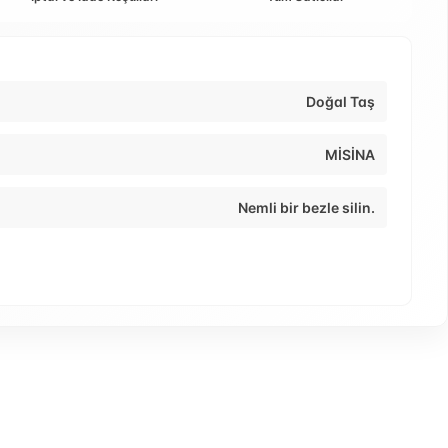
Doğal Taş
MİSİNA
Nemli bir bezle silin.