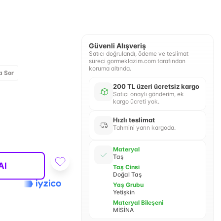
Güvenli Alışveriş
Satıcı doğrulandı, ödeme ve teslimat
süreci gormeklazim.com tarafından
koruma altında.
a Sor
200 TL üzeri ücretsiz kargo
Satıcı onaylı gönderim, ek
kargo ücreti yok.
Hızlı teslimat
Tahmini yarın kargoda.
Materyal
Taş
Al
Taş Cinsi
Doğal Taş
Yaş Grubu
Yetişkin
Materyal Bileşeni
MİSİNA