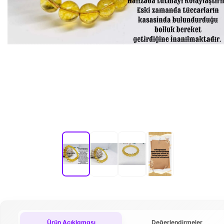
Ürün Açıklaması
Değerlendirmeler