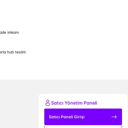
iade imkanı
arla hızlı teslim
Satıcı Yönetim Paneli
Satıcı Paneli Girişi