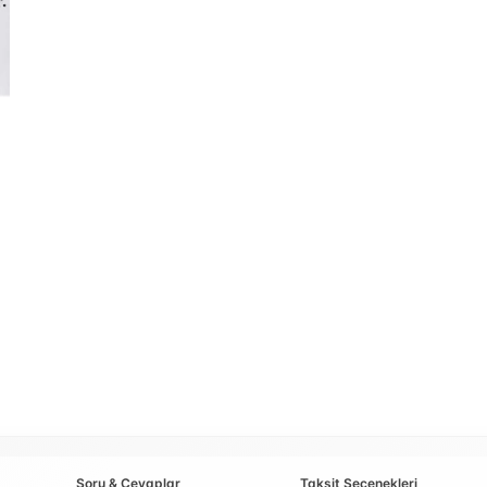
Soru & Cevaplar
Taksit Seçenekleri