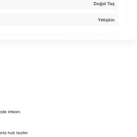
Doğal Taş
Yetişkin
iade imkanı
arla hızlı teslim