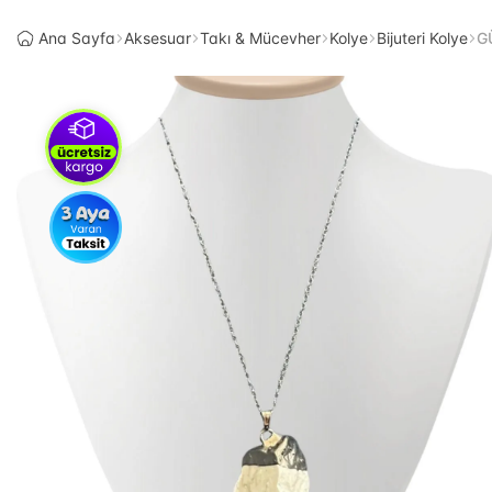
Ana Sayfa
Aksesuar
Takı & Mücevher
Kolye
Bijuteri Kolye
GÜ