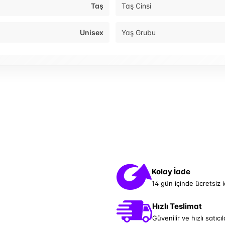
Taş
Taş Cinsi
Unisex
Yaş Grubu
Kolay İade
14 gün içinde ücretsiz 
Hızlı Teslimat
Güvenilir ve hızlı satıcıl