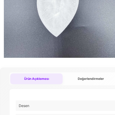
Ürün Açıklaması
Değerlendirmeler
Desen