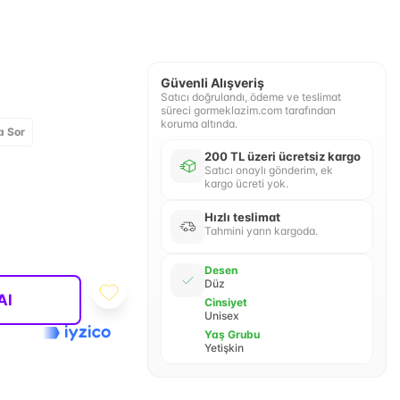
Güvenli Alışveriş
Satıcı doğrulandı, ödeme ve teslimat
süreci gormeklazim.com tarafından
koruma altında.
a Sor
200 TL üzeri ücretsiz kargo
Satıcı onaylı gönderim, ek
kargo ücreti yok.
Hızlı teslimat
Tahmini yarın kargoda.
Desen
Düz
Al
Cinsiyet
Unisex
Yaş Grubu
Yetişkin