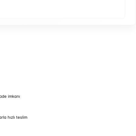
iade imkanı
arla hızlı teslim