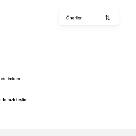
Önerilen
iade imkanı
arla hızlı teslim