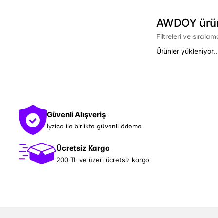
AWDOY ürün 
Filtreleri ve sırala
Ürünler yükleniyor..
Güvenli Alışveriş
İyzico ile birlikte güvenli ödeme
Ücretsiz Kargo
200 TL ve üzeri ücretsiz kargo