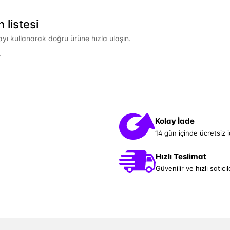
listesi
mayı kullanarak doğru ürüne hızla ulaşın.
.
Kolay İade
14 gün içinde ücretsiz 
Hızlı Teslimat
Güvenilir ve hızlı satıcıl