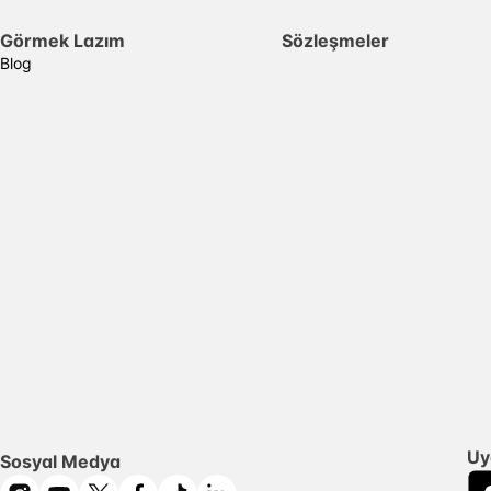
Görmek Lazım
Sözleşmeler
Blog
Uy
Sosyal Medya