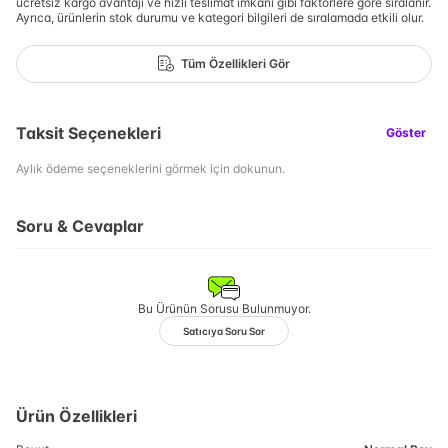
ücretsiz kargo avantajı ve hızlı teslimat imkanı gibi faktörlere göre sıralanır.
Ayrıca, ürünlerin stok durumu ve kategori bilgileri de sıralamada etkili olur.
Tüm Özellikleri Gör
Taksit Seçenekleri
Göster
Aylık ödeme seçeneklerini görmek için dokunun.
Soru & Cevaplar
Bu Ürünün Sorusu Bulunmuyor.
Satıcıya Soru Sor
Ürün Özellikleri