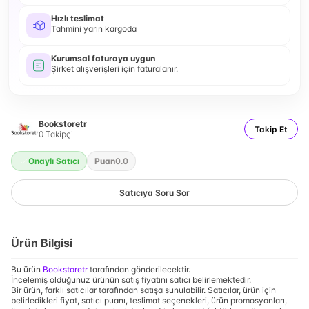
Hızlı teslimat
Tahmini yarın kargoda
Kurumsal faturaya uygun
Şirket alışverişleri için faturalanır.
Bookstoretr
Takip Et
0
Takipçi
Onaylı Satıcı
Puan
0.0
Satıcıya Soru Sor
Ürün Bilgisi
Bu ürün
Bookstoretr
tarafından gönderilecektir.
İncelemiş olduğunuz ürünün satış fiyatını satıcı belirlemektedir.
Bir ürün, farklı satıcılar tarafından satışa sunulabilir. Satıcılar, ürün için
belirledikleri fiyat, satıcı puanı, teslimat seçenekleri, ürün promosyonları,