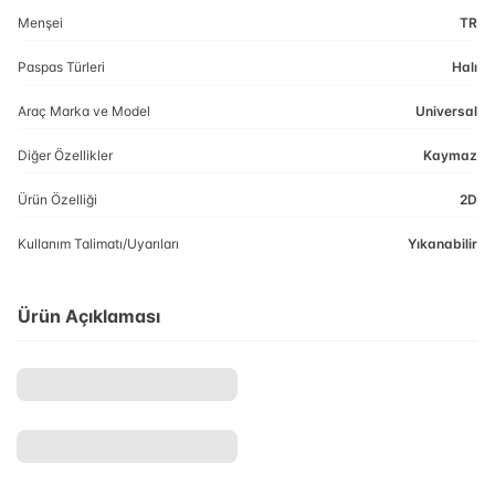
Menşei
TR
Paspas Türleri
Halı
Araç Marka ve Model
Universal
Diğer Özellikler
Kaymaz
Ürün Özelliği
2D
Kullanım Talimatı/Uyarıları
Yıkanabilir
Ürün Açıklaması