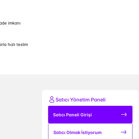
iade imkanı
arla hızlı teslim
Satıcı Yönetim Paneli
Satıcı Paneli Girişi
Satıcı Olmak İstiyorum