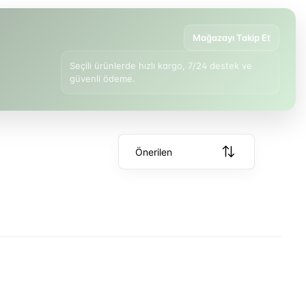
Mağazayı Takip Et
Seçili ürünlerde hızlı kargo, 7/24 destek ve
güvenli ödeme.
Önerilen