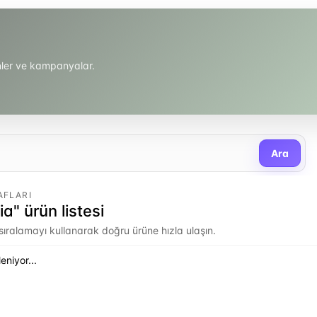
ünler ve kampanyalar.
Ara
AFLARI
ia" ürün listesi
e sıralamayı kullanarak doğru ürüne hızla ulaşın.
eniyor...