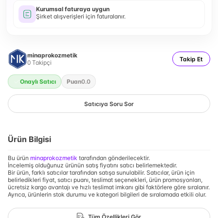
Kurumsal faturaya uygun
Şirket alışverişleri için faturalanır.
minaprokozmetik
Takip Et
0
Takipçi
Onaylı Satıcı
Puan
0.0
Satıcıya Soru Sor
Ürün Bilgisi
Bu ürün
minaprokozmetik
tarafından gönderilecektir.
İncelemiş olduğunuz ürünün satış fiyatını satıcı belirlemektedir.
Bir ürün, farklı satıcılar tarafından satışa sunulabilir. Satıcılar, ürün için
belirledikleri fiyat, satıcı puanı, teslimat seçenekleri, ürün promosyonları,
ücretsiz kargo avantajı ve hızlı teslimat imkanı gibi faktörlere göre sıralanır.
Ayrıca, ürünlerin stok durumu ve kategori bilgileri de sıralamada etkili olur.
Tüm Özellikleri Gör