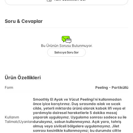
Soru & Cevaplar
Bu Ürünün Sorusu Bulunmuyor.
Satıcıya Soru Sor
Ürün Özellikleri
Form
Peeling - Partiküllü
Smoothly El Ayak ve Vücut Peelingi’ni kullanmadan
önce iyice karıştırınız. Duş sırasında ıslak ve sıcak
cilde, yeterli miktarda ürünü alarak kabak lifi veya el
yardımıyla dairesel hareketlerle 5 dakika masaj
Kullanım
yaparak uygulayınız. Uygulama sonrası sadece su ile
Talimatı/Uyarıları
durulayınız, sabun kullanmayınız. Açık yara, tahriş
olmuş veya sivilceli bölgelere uygulamayınız. Jilet
sonrası kesinlikle kullanmayınız; bu durumda ciltte