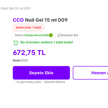
Nail Gel 15 ml 009
CCO
Nail Gel 15 ml 009
Sınırlı stok: 1 adet
Satıcı:
minaprokozmetik
Satıcıya Sor
Bu üründen sadece 1 adet kaldı!
672,75 TL
Renk
NÜDE
Sepete Ekle
Hemen 
14 gün kolay iade
Güvenli ödeme