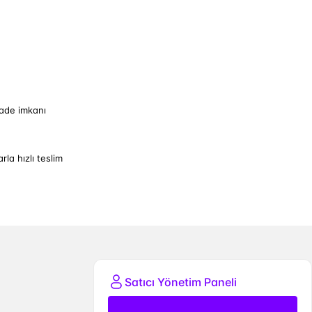
iade imkanı
arla hızlı teslim
Satıcı Yönetim Paneli