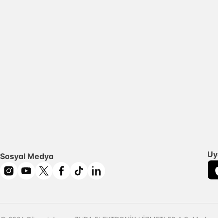
Uy
Sosyal Medya