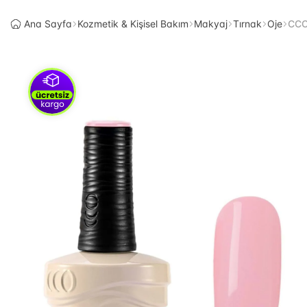
Ana Sayfa
Kozmetik & Kişisel Bakım
Makyaj
Tırnak
Oje
CCO 