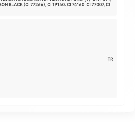
ON BLACK (CI 77266), CI 19140. CI 74160. CI 77007, CI
TR