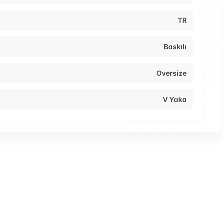
TR
Baskılı
Oversize
V Yaka