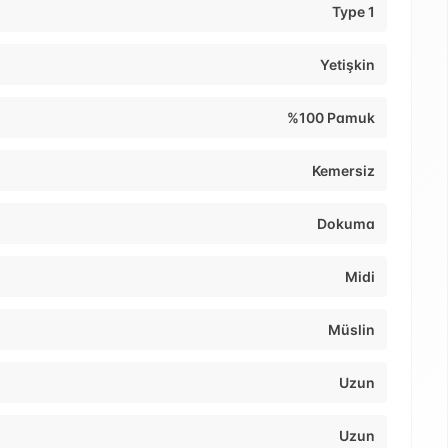
Type 1
Yetişkin
%100 Pamuk
Kemersiz
Dokuma
Midi
Müslin
Uzun
Uzun