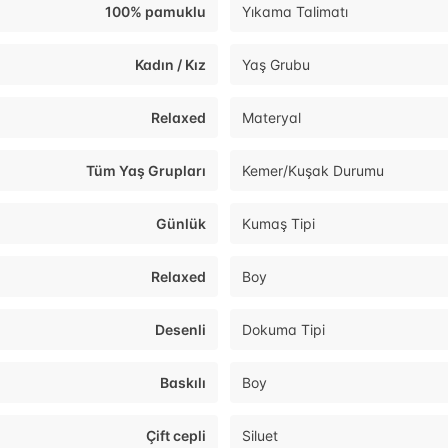
100% pamuklu
Yıkama Talimatı
Kadın / Kız
Yaş Grubu
Relaxed
Materyal
Tüm Yaş Grupları
Kemer/Kuşak Durumu
Günlük
Kumaş Tipi
Relaxed
Boy
Desenli
Dokuma Tipi
Baskılı
Boy
Çift cepli
Siluet