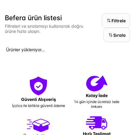
Befera ürün listesi
Filtrele
Filtreleri ve sıralamayı kullanarak doğru
ürüne hızla ulaşın.
Sırala
Ürünler yükleniyor...
Kolay İade
Güvenli Alışveriş
14 gün içinde ücretsiz iade
İyzico ile birlikte güvenli ödeme
imkanı
Hızlı Teslimat