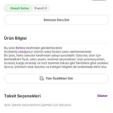
Onaylı Satıcı
Puan
0.0
Satıcıya Soru Sor
Ürün Bilgisi
Bu ürün
Befera
tarafından gönderilecektir.
İncelemiş olduğunuz ürünün satış fiyatını satıcı belirlemektedir.
Bir ürün, farklı satıcılar tarafından satışa sunulabilir. Satıcılar, ürün için
belirledikleri fiyat, satıcı puanı, teslimat seçenekleri, ürün promosyonları,
ücretsiz kargo avantajı ve hızlı teslimat imkanı gibi faktörlere göre sıralanır.
Ayrıca, ürünlerin stok durumu ve kategori bilgileri de sıralamada etkili olur.
Tüm Özellikleri Gör
Taksit Seçenekleri
Göster
Aylık ödeme seçeneklerini görmek için dokunun.