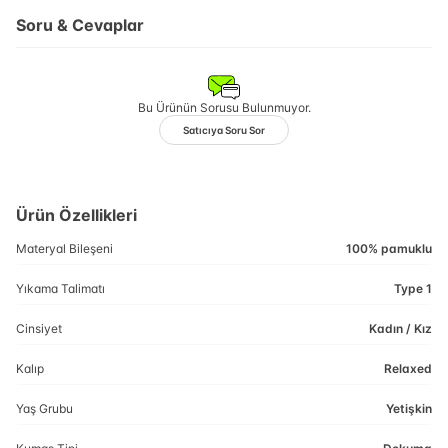
Soru & Cevaplar
Bu Ürünün Sorusu Bulunmuyor.
Satıcıya Soru Sor
Ürün Özellikleri
Materyal Bileşeni
100% pamuklu
Yıkama Talimatı
Type 1
Cinsiyet
Kadın / Kız
Kalıp
Relaxed
Yaş Grubu
Yetişkin