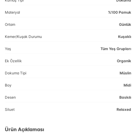
Kumaş Tipi
Dokuma
Materyal
%100 Pamuk
Ortam
Günlük
Kemer/Kuşak Durumu
Kuşaklı
Yaş
Tüm Yaş Grupları
Ek Özellik
Organik
Dokuma Tipi
Müslin
Boy
Midi
Desen
Baskılı
Siluet
Relaxed
Ürün Açıklaması