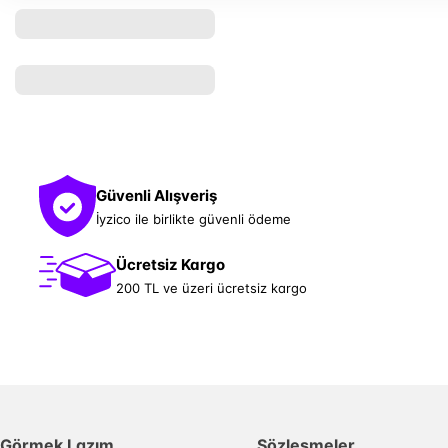
Güvenli Alışveriş
İyzico ile birlikte güvenli ödeme
Ücretsiz Kargo
200 TL ve üzeri ücretsiz kargo
Görmek Lazım
Sözleşmeler