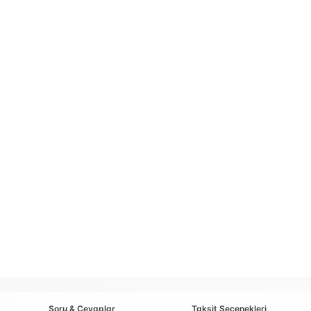
Soru & Cevaplar
Taksit Seçenekleri