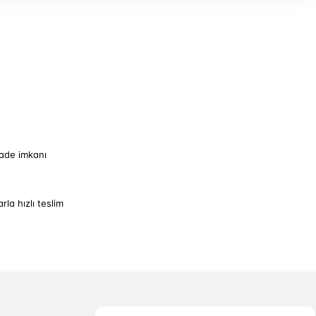
iade imkanı
arla hızlı teslim