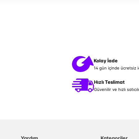
Kolay İade
14 gün içinde ücretsiz 
Hızlı Teslimat
Güvenilir ve hızlı satıcıl
Yardım
Kategoriler