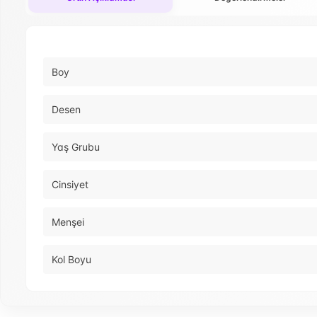
Boy
Desen
Yaş Grubu
Cinsiyet
Menşei
Kol Boyu