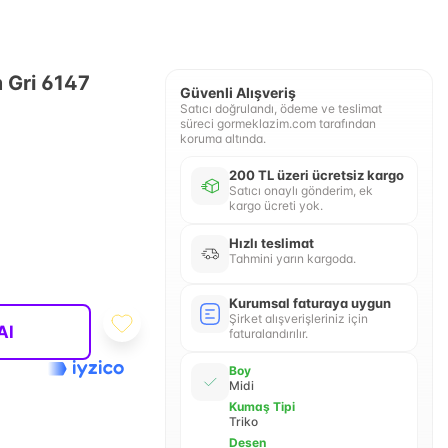
 Gri 6147
Güvenli Alışveriş
Satıcı doğrulandı, ödeme ve teslimat
süreci gormeklazim.com tarafından
koruma altında.
200 TL üzeri ücretsiz kargo
Satıcı onaylı gönderim, ek
kargo ücreti yok.
Hızlı teslimat
Tahmini yarın kargoda.
Kurumsal faturaya uygun
Şirket alışverişleriniz için
Al
faturalandırılır.
Boy
Midi
Kumaş Tipi
Triko
Desen