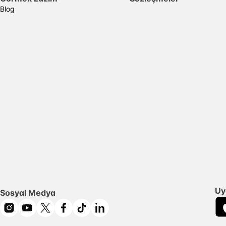
Blog
Uy
Sosyal Medya