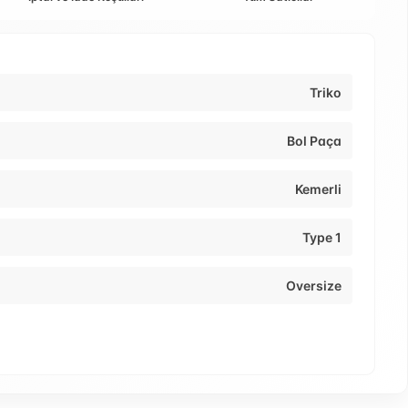
Triko
Bol Paça
Kemerli
Type 1
Oversize