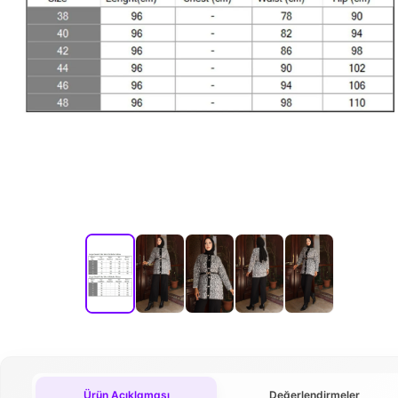
Ürün Açıklaması
Değerlendirmeler