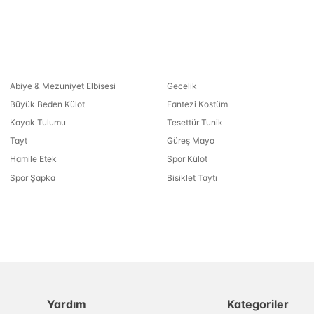
Abiye & Mezuniyet Elbisesi
Gecelik
Büyük Beden Külot
Fantezi Kostüm
Kayak Tulumu
Tesettür Tunik
Tayt
Güreş Mayo
Hamile Etek
Spor Külot
Spor Şapka
Bisiklet Taytı
Yardım
Kategoriler