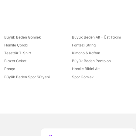
Büyük Beden Gömlek
Büyük Beden Alt - Üst Takım
Hamile Çorabı
Fantezi String
Tesettür T-Shirt
Kimono & Kaftan
Blazer Ceket
Büyük Beden Pantolon
Panço
Hamile Bikini Altı
Büyük Beden Spor Sütyeni
Spor Gömlek