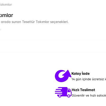
Takımlar
kımlar
r arada sunan Tesettür Takımlar seçenekleri.
.
Kolay İade
14 gün içinde ücretsiz 
Hızlı Teslimat
Güvenilir ve hızlı satıcıl