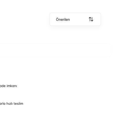
Önerilen
iade imkanı
arla hızlı teslim