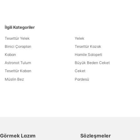
İlgili Kategoriler
Tesettür Yelek
Yelek
Binici Çorapları
Tesettür Kazak
Kaban
Hamile Salopeti
Astronot Tulum
Büyük Beden Ceket
Tesettür Kaban
Ceket
Müslin Bez
Pardesü
Görmek Lazım
Sözleşmeler