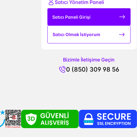
Satıcı Yönetim Paneli
Satıcı Paneli Girişi
Satıcı Olmak İstiyorum
Bizimle İletişime Geçin
0 (850) 309 98 56