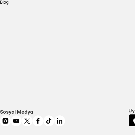
Blog
Uy
Sosyal Medya