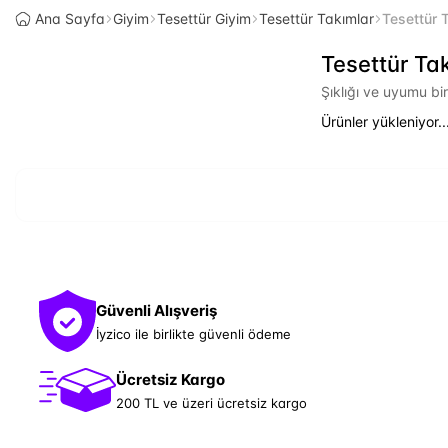
Ana Sayfa
Giyim
Tesettür Giyim
Tesettür Takımlar
Tesettür 
Tesettür Ta
Şıklığı ve uyumu bi
Ürünler yükleniyor..
Güvenli Alışveriş
İyzico ile birlikte güvenli ödeme
Ücretsiz Kargo
200 TL ve üzeri ücretsiz kargo