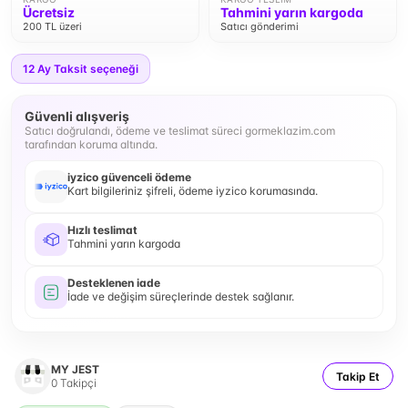
Ücretsiz
Tahmini yarın kargoda
200 TL üzeri
Satıcı gönderimi
12
Ay Taksit seçeneği
Güvenli alışveriş
Satıcı doğrulandı, ödeme ve teslimat süreci gormeklazim.com
tarafından koruma altında.
iyzico güvenceli ödeme
Kart bilgileriniz şifreli, ödeme iyzico korumasında.
Hızlı teslimat
Tahmini yarın kargoda
Desteklenen iade
İade ve değişim süreçlerinde destek sağlanır.
MY JEST
Takip Et
0
Takipçi