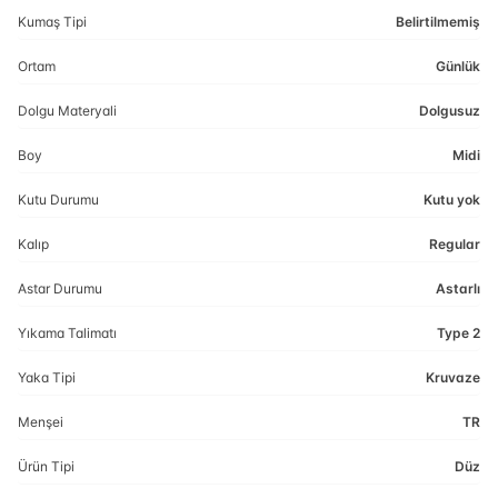
Kumaş Tipi
Belirtilmemiş
Ortam
Günlük
Dolgu Materyali
Dolgusuz
Boy
Midi
Kutu Durumu
Kutu yok
Kalıp
Regular
Astar Durumu
Astarlı
Yıkama Talimatı
Type 2
Yaka Tipi
Kruvaze
Menşei
TR
Ürün Tipi
Düz