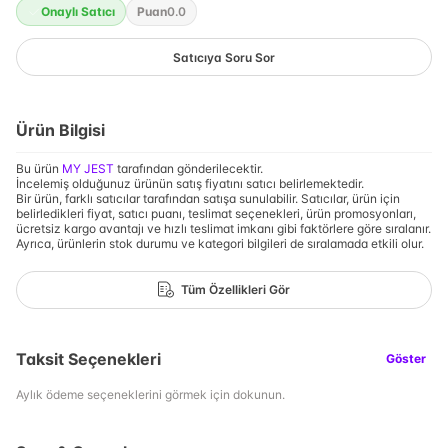
Onaylı Satıcı
Puan
0.0
Satıcıya Soru Sor
Ürün Bilgisi
Bu ürün
MY JEST
tarafından gönderilecektir.
İncelemiş olduğunuz ürünün satış fiyatını satıcı belirlemektedir.
Bir ürün, farklı satıcılar tarafından satışa sunulabilir. Satıcılar, ürün için
belirledikleri fiyat, satıcı puanı, teslimat seçenekleri, ürün promosyonları,
ücretsiz kargo avantajı ve hızlı teslimat imkanı gibi faktörlere göre sıralanır.
Ayrıca, ürünlerin stok durumu ve kategori bilgileri de sıralamada etkili olur.
Tüm Özellikleri Gör
Taksit Seçenekleri
Göster
Aylık ödeme seçeneklerini görmek için dokunun.