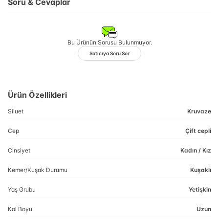
Soru & Cevaplar
Bu Ürünün Sorusu Bulunmuyor.
Satıcıya Soru Sor
Ürün Özellikleri
Siluet
Kruvaze
Cep
Çift cepli
Cinsiyet
Kadın / Kız
Kemer/Kuşak Durumu
Kuşaklı
Yaş Grubu
Yetişkin
Kol Boyu
Uzun