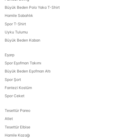
Büyük Beden Polo Yaka T-Shirt
Hamile Sabahlık
Spor T-Shirt
Uyku Tulumu
Büyük Beden Kaban
Eşarp
Spor Eşofman Takımı
Büyük Beden Eşofman Altı
Spor Şort
Fantezi Kostüm
Spor Ceket
Tesettür Pareo
Atlet
Tesettür Elbise
Hamile Kazağı