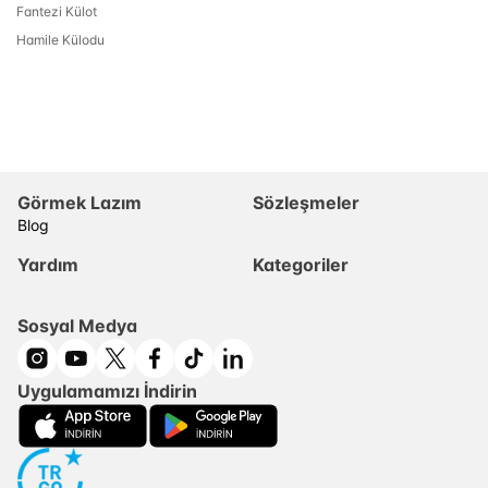
Fantezi Külot
Hamile Külodu
Görmek Lazım
Sözleşmeler
Blog
Yardım
Kategoriler
Sosyal Medya
Uygulamamızı İndirin