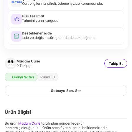
Kart bilgileriniz şifreli, ödeme iyzico korumasında.
Hızlı teslimat
Tahmini yarın kargoda
Desteklenen iade
İade ve değişim süreçlerinde destek sağlanır.
Madam Curie
Takip Et
0
Takipçi
Onaylı Satıcı
Puan
0.0
Satıcıya Soru Sor
Ürün Bilgisi
Bu ürün
Madam Curie
tarafından gönderilecektir.
İncelemiş olduğunuz ürünün satış fiyatını satıcı belirlemektedir.