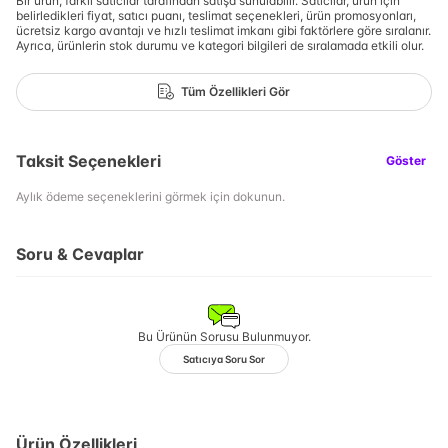
Bir ürün, farklı satıcılar tarafından satışa sunulabilir. Satıcılar, ürün için
belirledikleri fiyat, satıcı puanı, teslimat seçenekleri, ürün promosyonları,
ücretsiz kargo avantajı ve hızlı teslimat imkanı gibi faktörlere göre sıralanır.
Ayrıca, ürünlerin stok durumu ve kategori bilgileri de sıralamada etkili olur.
Tüm Özellikleri Gör
Taksit Seçenekleri
Göster
Aylık ödeme seçeneklerini görmek için dokunun.
Soru & Cevaplar
Bu Ürünün Sorusu Bulunmuyor.
Satıcıya Soru Sor
Ürün Özellikleri