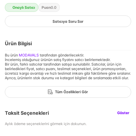
Onaylı Satıcı
Puan
0.0
Satıcıya Soru Sor
Ürün Bilgisi
Bu ürün
MODAVALS
tarafından gönderilecektir.
İncelemiş olduğunuz ürünün satış fiyatını satıcı belirlemektedir.
Bir ürün, farklı satıcılar tarafından satışa sunulabilir. Satıcılar, ürün için
belirledikleri fiyat, satıcı puanı, teslimat seçenekleri, ürün promosyonları,
ücretsiz kargo avantajı ve hızlı teslimat imkanı gibi faktörlere göre sıralanır.
Ayrıca, ürünlerin stok durumu ve kategori bilgileri de sıralamada etkili olur.
Tüm Özellikleri Gör
Taksit Seçenekleri
Göster
Aylık ödeme seçeneklerini görmek için dokunun.