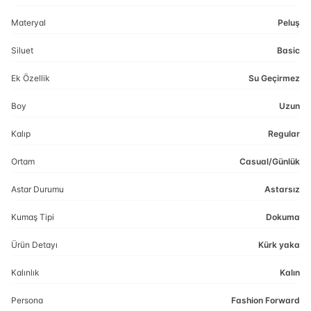
Materyal
Peluş
Siluet
Basic
Ek Özellik
Su Geçirmez
Boy
Uzun
Kalıp
Regular
Ortam
Casual/Günlük
Astar Durumu
Astarsız
Kumaş Tipi
Dokuma
Ürün Detayı
Kürk yaka
Kalınlık
Kalın
Persona
Fashion Forward