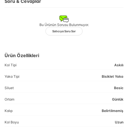
Soru & Cevaplar
Bu Ürünün Sorusu Bulunmuyor.
Satıcıya Soru Sor
Ürün Özellikleri
Kol Tipi
Askılı
Yaka Tipi
Bisiklet Yaka
Siluet
Basic
Ortam
Günlük
Kalıp
Belirtilmemiş
Kol Boyu
Uzun