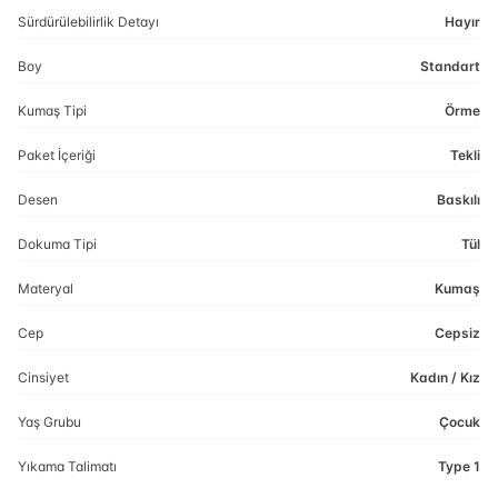
Sürdürülebilirlik Detayı
Hayır
Boy
Standart
Kumaş Tipi
Örme
Paket İçeriği
Tekli
Desen
Baskılı
Dokuma Tipi
Tül
Materyal
Kumaş
Cep
Cepsiz
Cinsiyet
Kadın / Kız
Yaş Grubu
Çocuk
Yıkama Talimatı
Type 1