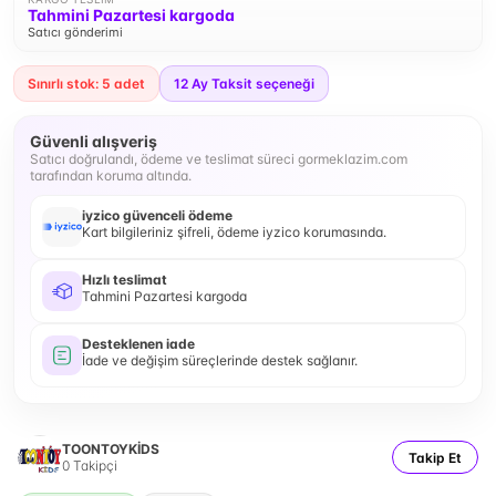
Tahmini Pazartesi kargoda
Satıcı gönderimi
Sınırlı stok: 5 adet
12
Ay Taksit seçeneği
Güvenli alışveriş
Satıcı doğrulandı, ödeme ve teslimat süreci gormeklazim.com
tarafından koruma altında.
iyzico güvenceli ödeme
Kart bilgileriniz şifreli, ödeme iyzico korumasında.
Hızlı teslimat
Tahmini Pazartesi kargoda
Desteklenen iade
İade ve değişim süreçlerinde destek sağlanır.
TOONTOYKİDS
Takip Et
0
Takipçi