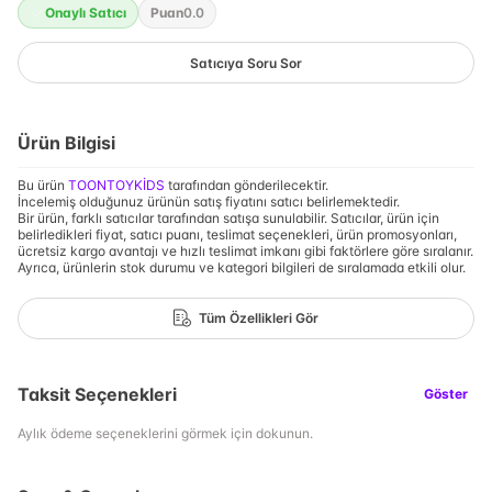
Onaylı Satıcı
Puan
0.0
Satıcıya Soru Sor
Ürün Bilgisi
Bu ürün
TOONTOYKİDS
tarafından gönderilecektir.
İncelemiş olduğunuz ürünün satış fiyatını satıcı belirlemektedir.
Bir ürün, farklı satıcılar tarafından satışa sunulabilir. Satıcılar, ürün için
belirledikleri fiyat, satıcı puanı, teslimat seçenekleri, ürün promosyonları,
ücretsiz kargo avantajı ve hızlı teslimat imkanı gibi faktörlere göre sıralanır.
Ayrıca, ürünlerin stok durumu ve kategori bilgileri de sıralamada etkili olur.
Tüm Özellikleri Gör
Taksit Seçenekleri
Göster
Aylık ödeme seçeneklerini görmek için dokunun.