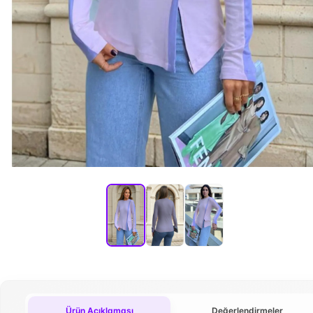
Ürün Açıklaması
Değerlendirmeler