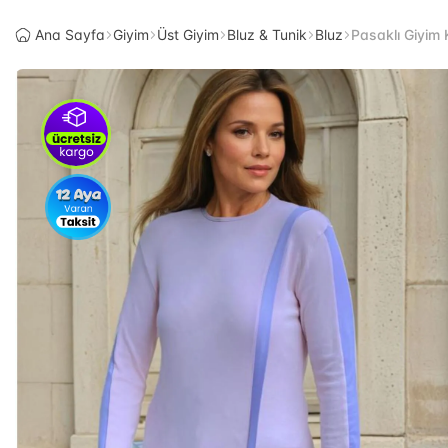
Ana Sayfa
Giyim
Üst Giyim
Bluz & Tunik
Bluz
Pasaklı Giyim 