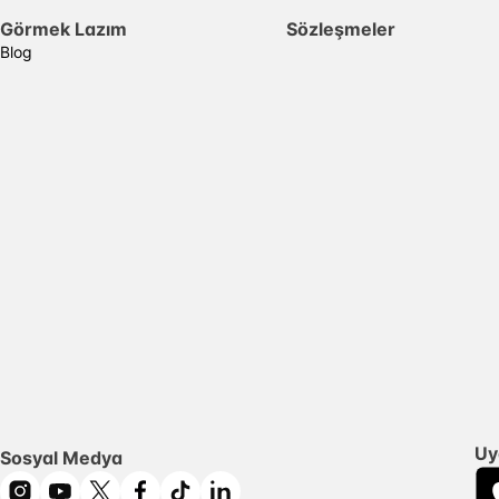
Görmek Lazım
Sözleşmeler
Blog
Uy
Sosyal Medya