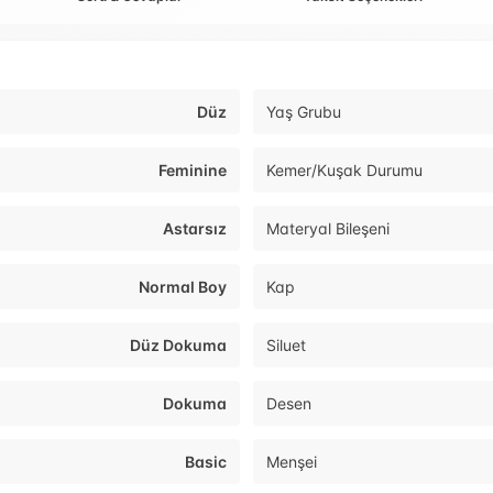
Düz
Yaş Grubu
Feminine
Kemer/Kuşak Durumu
Astarsız
Materyal Bileşeni
Normal Boy
Kap
Düz Dokuma
Siluet
Dokuma
Desen
Basic
Menşei